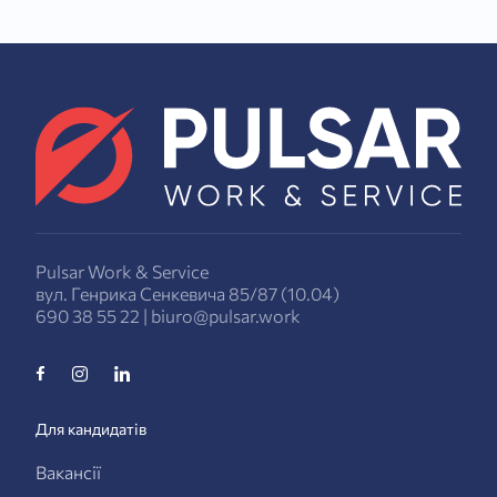
Pulsar Work & Service
вул. Генрика Сенкевича 85/87 (10.04)
690 38 55 22
|
biuro@pulsar.work
Для кандидатів
Вакансії