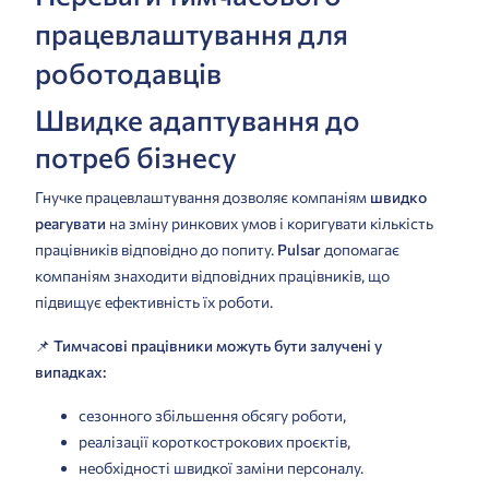
працевлаштування для
роботодавців
Швидке адаптування до
потреб бізнесу
Гнучке працевлаштування дозволяє компаніям
швидко
реагувати
на зміну ринкових умов і коригувати кількість
працівників відповідно до попиту.
Pulsar
допомагає
компаніям знаходити відповідних працівників, що
підвищує ефективність їх роботи.
📌
Тимчасові працівники можуть бути залучені у
випадках:
сезонного збільшення обсягу роботи,
реалізації короткострокових проєктів,
необхідності швидкої заміни персоналу.