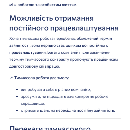
між роботою та особистим життям
.
Можливість отримання
постійного працевлаштування
Хоча тимчасова робота передбачає
обмежений термін
зайнятості
, вона
нерідко стає шляхом до постійного
працевлаштування
. Багато компаній після закінчення
терміну тимчасового контракту пропонують працівникам
довгострокову співпрацю
.
📌
Тимчасова робота дає змогу:
випробувати себе в різних компаніях,
зрозуміти, чи підходить вам конкретне робоче
середовище,
отримати шанс на
перехід на постійну зайнятість
.
Переваги тимчасового