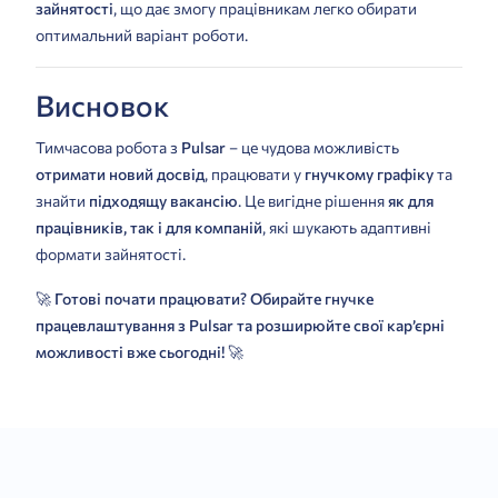
зайнятості
, що дає змогу працівникам легко обирати
оптимальний варіант роботи.
Висновок
Тимчасова робота з
Pulsar
– це чудова можливість
отримати новий досвід
, працювати у
гнучкому графіку
та
знайти
підходящу вакансію
. Це вигідне рішення
як для
працівників, так і для компаній
, які шукають адаптивні
формати зайнятості.
🚀
Готові почати працювати? Обирайте гнучке
працевлаштування з Pulsar та розширюйте свої кар’єрні
можливості вже сьогодні!
🚀