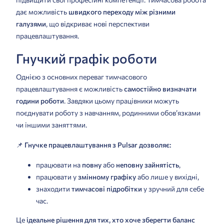
дає можливість
швидкого переходу між різними
галузями
, що відкриває нові перспективи
працевлаштування.
Гнучкий графік роботи
Однією з основних переваг тимчасового
працевлаштування є можливість
самостійно визначати
години роботи
. Завдяки цьому працівники можуть
поєднувати роботу з навчанням, родинними обов’язками
чи іншими заняттями.
📌
Гнучке працевлаштування з Pulsar дозволяє:
працювати на
повну
або
неповну зайнятість
,
працювати у
змінному графіку
або лише у вихідні,
знаходити
тимчасові підробітки
у зручний для себе
час.
Це
ідеальне рішення для тих, хто хоче зберегти баланс