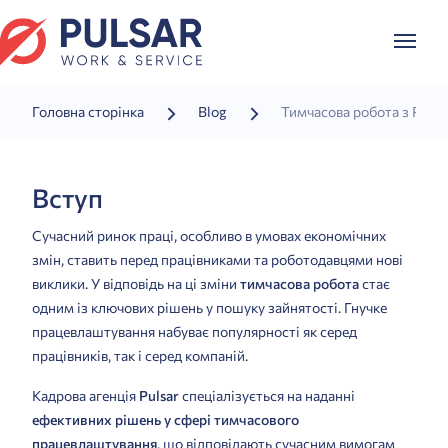
Головна сторінка
Blog
Тимчасова робота з Pulsar
Вступ
Сучасний ринок праці, особливо в умовах економічних
змін, ставить перед працівниками та роботодавцями нові
виклики. У відповідь на ці зміни
тимчасова робота
стає
одним із ключових рішень у пошуку зайнятості. Гнучке
працевлаштування набуває популярності як серед
працівників, так і серед компаній.
Кадрова агенція
Pulsar
спеціалізується на наданні
ефективних рішень у сфері тимчасового
працевлаштування
, що відповідають сучасним вимогам