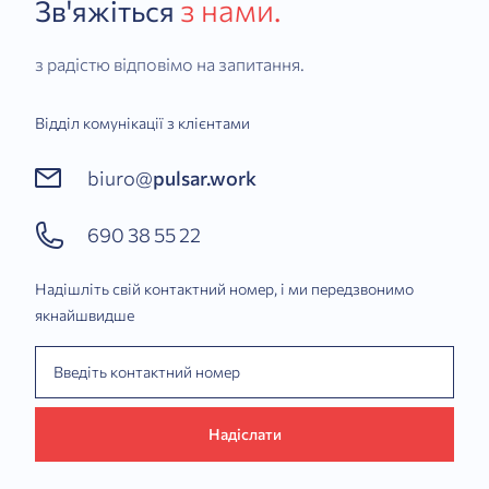
з нами.
Зв'яжіться
з радістю відповімо на запитання.
Відділ комунікації з клієнтами
biuro@
pulsar.work
690 38 55 22
Надішліть свій контактний номер, і ми передзвонимо
якнайшвидше
Надіслати