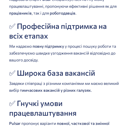
працевлаштуванні, пропонуючи ефективні рішення як для
працівників
, так і для
роботодавців
.
✅ Професійна підтримка на
всіх етапах
Ми надаємо
повну підтримку
у процесі пошуку роботи та
забезпечуємо швидке узгодження вакансій відповідно до
вашого досвіду.
✅ Широка база вакансій
Завдяки співпраці з різними компаніями ми маємо великий
вибір
тимчасових вакансій у різних галузях
.
✅ Гнучкі умови
працевлаштування
Pulsar
пропонує варіанти
повної, часткової та змінної