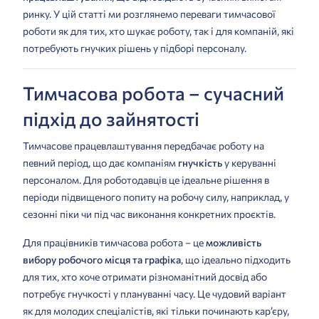
ринку. У цій статті ми розглянемо переваги тимчасової
роботи як для тих, хто шукає роботу, так і для компаній, які
потребують гнучких рішень у підборі персоналу.
Тимчасова робота – сучасний
підхід до зайнятості
Тимчасове працевлаштування передбачає роботу на
певний період, що дає компаніям
гнучкість
у керуванні
персоналом. Для роботодавців це ідеальне рішення в
періоди підвищеного попиту на робочу силу, наприклад, у
сезонні піки чи під час виконання конкретних проєктів.
Для працівників тимчасова робота – це
можливість
вибору робочого місця та графіка
, що ідеально підходить
для тих, хто хоче отримати різноманітний досвід або
потребує гнучкості у плануванні часу. Це чудовий варіант
як для молодих спеціалістів, які тільки починають кар’єру,