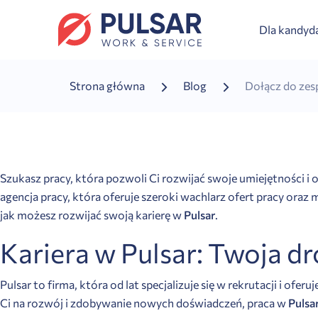
Dla kandy
Strona główna
Blog
Dołącz do zesp
Szukasz pracy, która pozwoli Ci rozwijać swoje umiejętności
agencja pracy, która oferuje szeroki wachlarz ofert pracy or
jak możesz rozwijać swoją karierę w
Pulsar
.
Kariera w Pulsar: Twoja 
Pulsar to firma, która od lat specjalizuje się w rekrutacji i ofer
Ci na rozwój i zdobywanie nowych doświadczeń, praca w
Pulsa