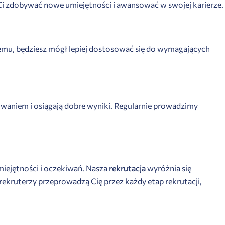
i zdobywać nowe umiejętności i awansować w swojej karierze.
temu, będziesz mógł lepiej dostosować się do wymagających
waniem i osiągają dobre wyniki. Regularnie prowadzimy
miejętności i oczekiwań. Nasza
rekrutacja
wyróżnia się
rekruterzy przeprowadzą Cię przez każdy etap rekrutacji,