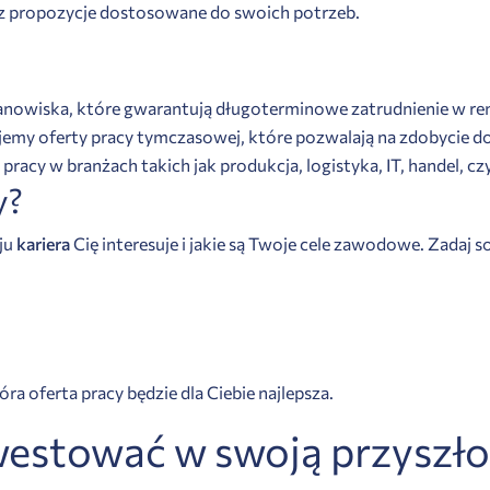
sz propozycje dostosowane do swoich potrzeb.
stanowiska, które gwarantują długoterminowe zatrudnienie w 
rujemy oferty pracy tymczasowej, które pozwalają na zdobycie
 pracy w branżach takich jak produkcja, logistyka, IT, handel, czy
y?
aju
kariera
Cię interesuje i jakie są Twoje cele zawodowe. Zadaj s
ra oferta pracy będzie dla Ciebie najlepsza.
estować w swoją przyszło