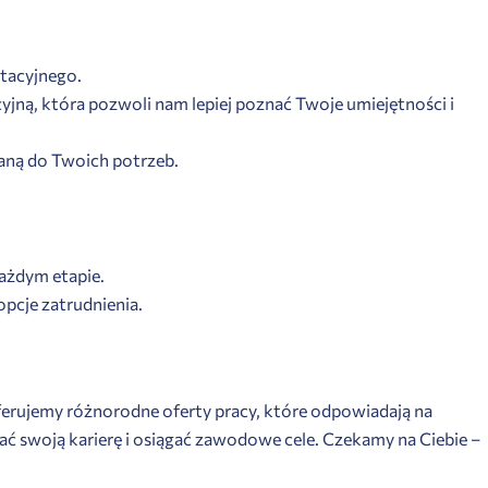
utacyjnego.
jną, która pozwoli nam lepiej poznać Twoje umiejętności i
aną do Twoich potrzeb.
każdym etapie.
pcje zatrudnienia.
erujemy różnorodne oferty pracy, które odpowiadają na
 swoją karierę i osiągać zawodowe cele. Czekamy na Ciebie –