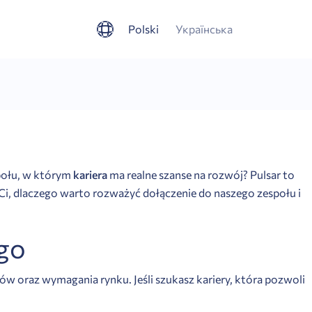
Polski
Українська
społu, w którym
kariera
ma realne szanse na rozwój? Pulsar to
Ci, dlaczego warto rozważyć dołączenie do naszego zespołu i
ego
w oraz wymagania rynku. Jeśli szukasz kariery, która pozwoli