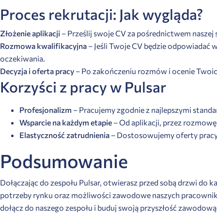
Proces rekrutacji: Jak wygląda?
Złożenie aplikacji
– Prześlij swoje CV za pośrednictwem naszej
Rozmowa kwalifikacyjna
– Jeśli Twoje CV będzie odpowiadać w
oczekiwania.
Decyzja i oferta pracy
– Po zakończeniu rozmów i ocenie Twoic
Korzyści z pracy w Pulsar
Profesjonalizm
– Pracujemy zgodnie z najlepszymi standa
Wsparcie na każdym etapie
– Od aplikacji, przez rozmowę
Elastyczność zatrudnienia
– Dostosowujemy oferty pracy d
Podsumowanie
Dołączając do zespołu Pulsar, otwierasz przed sobą drzwi do ka
potrzeby rynku oraz możliwości zawodowe naszych pracowników
dołącz do naszego zespołu i buduj swoją przyszłość zawodową 