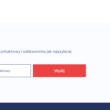
 kontaktowy i oddzwonimy jak najszybciej
Wyślij