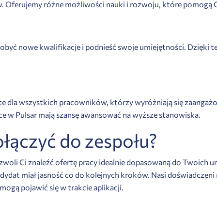
 Oferujemy różne możliwości nauki i rozwoju, które pomogą C
być nowe kwalifikacje i podnieść swoje umiejętności. Dzięki 
e dla wszystkich pracowników, którzy wyróżniają się zaangażo
ące w Pulsar mają szansę awansować na wyższe stanowiska.
ołączyć do zespołu?
woli Ci znaleźć ofertę pracy idealnie dopasowaną do Twoich u
dydat miał jasność co do kolejnych kroków. Nasi doświadczeni 
ogą pojawić się w trakcie aplikacji.