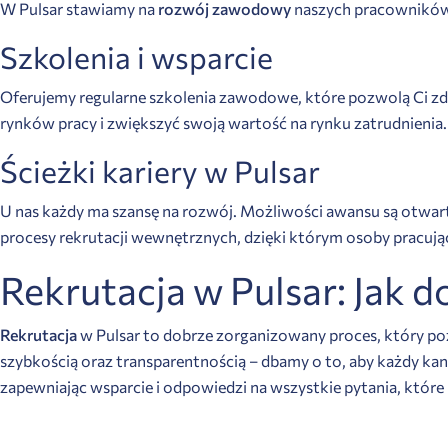
W Pulsar stawiamy na
rozwój zawodowy
naszych pracowników.
Szkolenia i wsparcie
Oferujemy regularne szkolenia zawodowe, które pozwolą Ci zdo
rynków pracy i zwiększyć swoją wartość na rynku zatrudnienia.
Ścieżki kariery w Pulsar
U nas każdy ma szansę na rozwój. Możliwości awansu są otwart
procesy rekrutacji wewnętrznych, dzięki którym osoby pracuj
Rekrutacja w Pulsar: Jak d
Rekrutacja
w Pulsar to dobrze zorganizowany proces, który poz
szybkością oraz transparentnością – dbamy o to, aby każdy kan
zapewniając wsparcie i odpowiedzi na wszystkie pytania, które m