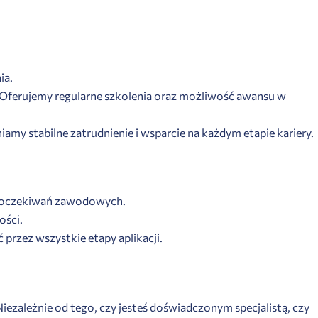
ia.
. Oferujemy regularne szkolenia oraz możliwość awansu w
amy stabilne zatrudnienie i wsparcie na każdym etapie kariery.
 i oczekiwań zawodowych.
ości.
 przez wszystkie etapy aplikacji.
iezależnie od tego, czy jesteś doświadczonym specjalistą, czy