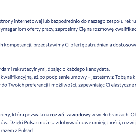
 strony internetowej lub bezpośrednio do naszego zespołu rekr
ymaganiom oferty pracy, zaprosimy Cię na rozmowę kwalifikacy
h kompetencji, przedstawimy Ci ofertę zatrudnienia dostosow
rdami rekrutacyjnymi, dbając o każdego kandydata.
 kwalifikacyjną, aż po podpisanie umowy – jesteśmy z Tobą na 
o Twoich preferencji i możliwości, zapewniając Ci elastyczne o
riery, która pozwala na
rozwój zawodowy
w wielu branżach. Of
. Dzięki Pulsar możesz zdobywać nowe umiejętności, rozwijać
razem z Pulsar!