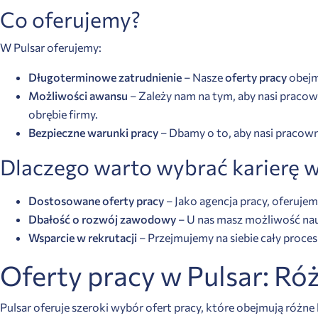
Co oferujemy?
W Pulsar oferujemy:
Długoterminowe zatrudnienie
– Nasze
oferty pracy
obejmu
Możliwości awansu
– Zależy nam na tym, aby nasi praco
obrębie firmy.
Bezpieczne warunki pracy
– Dbamy o to, aby nasi pracowni
Dlaczego warto wybrać karierę w
Dostosowane oferty pracy
– Jako agencja pracy, oferuj
Dbałość o rozwój zawodowy
– U nas masz możliwość nauk
Wsparcie w rekrutacji
– Przejmujemy na siebie cały proces 
Oferty pracy w Pulsar: R
Pulsar oferuje szeroki wybór ofert pracy, które obejmują różne