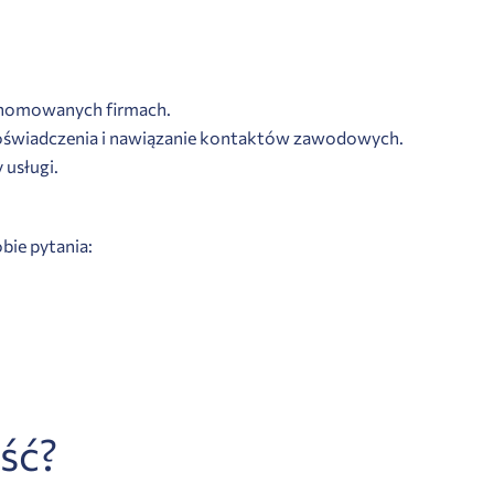
renomowanych firmach.
 doświadczenia i nawiązanie kontaktów zawodowych.
 usługi.
obie pytania:
ść?