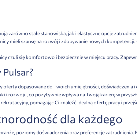
ją zarówno stałe stanowiska, jak i elastyczne opcje zatrudnien
wnicy mieli szansę na rozwój i zdobywanie nowych kompetencji
cy czuli się komfortowo i bezpiecznie w miejscu pracy. Zapewni
 Pulsar?
emy oferty dopasowane do Twoich umiejętności, doświadczenia
i i rozwoju, co pozytywnie wpływa na Twoją karierę w przyszł
rekrutacyjny, pomagając Ci znaleźć idealną ofertę pracy i przejść
óżnorodność dla każdego
 branże, poziomy doświadczenia oraz preferencje zatrudnienia. N