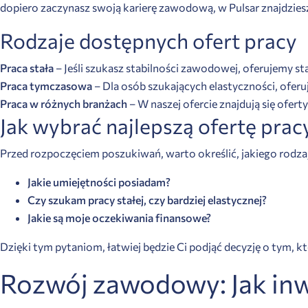
dopiero zaczynasz swoją karierę zawodową, w Pulsar znajdzie
Rodzaje dostępnych ofert pracy
Praca stała
– Jeśli szukasz stabilności zawodowej, oferujemy 
Praca tymczasowa
– Dla osób szukających elastyczności, ofe
Praca w różnych branżach
– W naszej ofercie znajdują się oferty
Jak wybrać najlepszą ofertę prac
Przed rozpoczęciem poszukiwań, warto określić, jakiego rodz
Jakie umiejętności posiadam?
Czy szukam pracy stałej, czy bardziej elastycznej?
Jakie są moje oczekiwania finansowe?
Dzięki tym pytaniom, łatwiej będzie Ci podjąć decyzję o tym, któ
Rozwój zawodowy: Jak inw