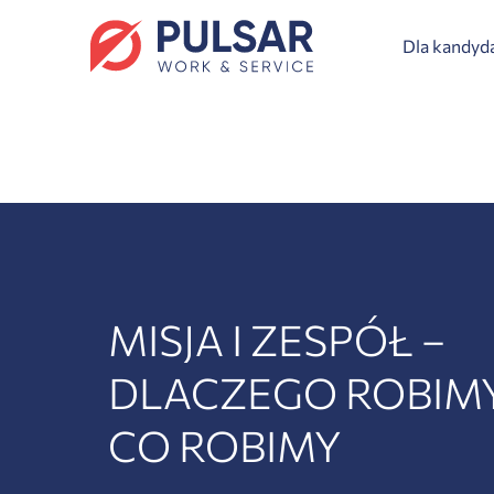
Dla kandy
MISJA I ZESPÓŁ –
DLACZEGO ROBIMY
CO ROBIMY