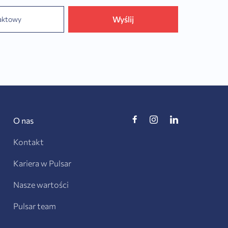
Wyślij
O nas
Kontakt
Kariera w Pulsar
Nasze wartości
Pulsar team