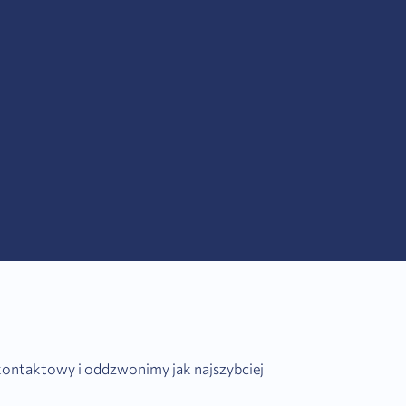
 kontaktowy i oddzwonimy jak najszybciej