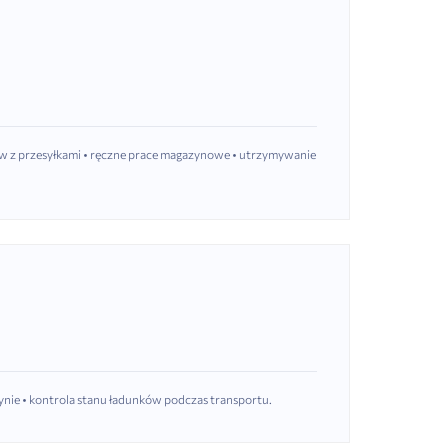
w z przesyłkami • ręczne prace magazynowe • utrzymywanie
ynie • kontrola stanu ładunków podczas transportu.