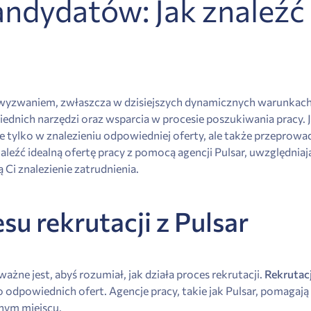
ndydatów: Jak znaleźć 
yzwaniem, zwłaszcza w dzisiejszych dynamicznych warunkach 
iednich narzędzi oraz wsparcia w procesie poszukiwania pracy.
e tylko w znalezieniu odpowiedniej oferty, ale także przeprowad
eźć idealną ofertę pracy z pomocą agencji Pulsar, uwzględniaj
 Ci znalezienie zatrudnienia.
su rekrutacji z Pulsar
żne jest, abyś rozumiał, jak działa proces rekrutacji.
Rekrutac
dpowiednich ofert. Agencje pracy, takie jak Pulsar, pomagają 
lnym miejscu.