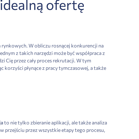
idealną ofertę
rynkowych. W obliczu rosnącej konkurencji na
 Jednym z takich narzędzi może być współpraca z
zi Cię przez cały proces rekrutacji. W tym
ąc korzyści płynące z pracy tymczasowej, a także
ja
to nie tylko zbieranie aplikacji, ale także analiza
w przejściu przez wszystkie etapy tego procesu,