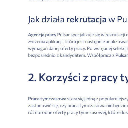
Jak działa
rekrutacja
w Pul
Agencja pracy
Pulsar specjalizuje się w rekrutacj
złożenia aplikacji, która jest następnie analizow
wymagań danej oferty pracy. Po wstępnej selekc
bezpośrednio z kandydatem. Współpraca z
Pulsar
2. Korzyści z pracy
Praca tymczasowa
stała się jedną z popularniej
zastanowić się, czy praca tymczasowa nie będzie
różnorodne oferty pracy tymczasowej, które do