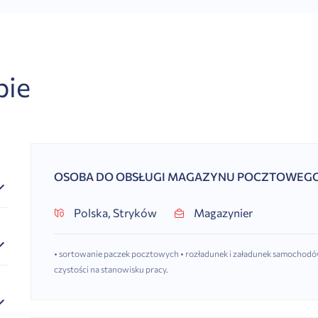
bie
OSOBA DO OBSŁUGI MAGAZYNU POCZTOWEG
Polska, Stryków
Magazynier
• sortowanie paczek pocztowych • rozładunek i załadunek samochodó
czystości na stanowisku pracy.