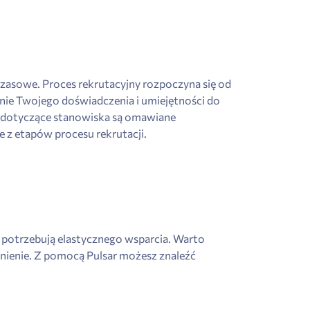
ymczasowe. Proces rekrutacyjny rozpoczyna się od
wanie Twojego doświadczenia i umiejętności do
ły dotyczące stanowiska są omawiane
 z etapów procesu rekrutacji.
y potrzebują elastycznego wsparcia. Warto
dnienie. Z pomocą Pulsar możesz znaleźć