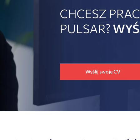
CHCESZ PRA
PULSAR?
WYŚL
Wyślij swoje CV