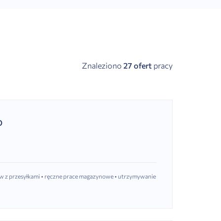
Znaleziono
27 ofert
pracy
O
w z przesyłkami • ręczne prace magazynowe • utrzymywanie