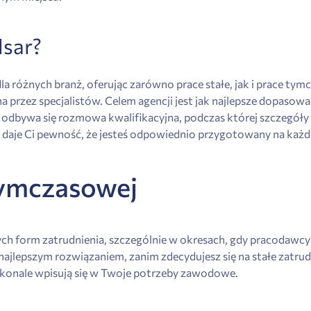
sar?
i dla różnych branż, oferując zarówno prace stałe, jak i prace t
ana przez specjalistów. Celem agencji jest jak najlepsze dopaso
ji odbywa się rozmowa kwalifikacyjna, podczas której szczegó
daje Ci pewność, że jesteś odpowiednio przygotowany na każde
 tymczasowej
szych form zatrudnienia, szczególnie w okresach, gdy pracodawc
 najlepszym rozwiązaniem, zanim zdecydujesz się na stałe zatru
skonale wpisują się w Twoje potrzeby zawodowe.