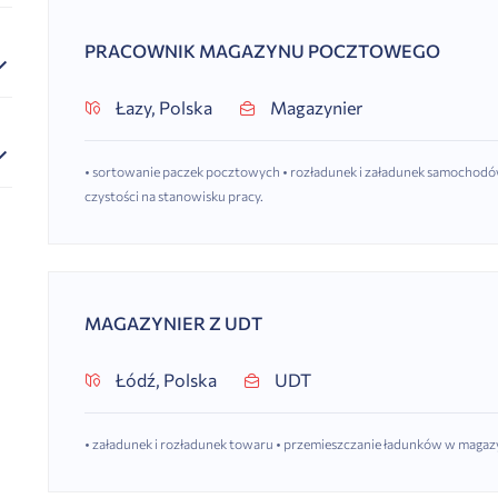
PRACOWNIK MAGAZYNU POCZTOWEGO
Łazy, Polska
Magazynier
• sortowanie paczek pocztowych • rozładunek i załadunek samochodó
czystości na stanowisku pracy.
MAGAZYNIER Z UDT
Łódź, Polska
UDT
• załadunek i rozładunek towaru • przemieszczanie ładunków w magaz