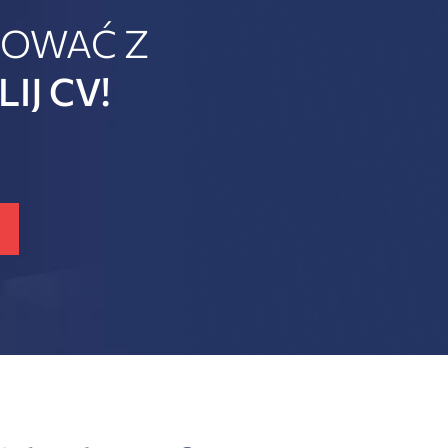
COWAĆ Z
IJ CV!