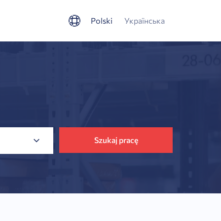
Polski
Українська
Szukaj pracę