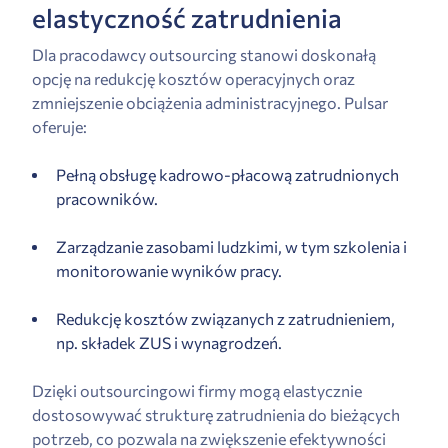
elastyczność zatrudnienia
Dla pracodawcy outsourcing stanowi doskonałą
opcję na redukcję kosztów operacyjnych oraz
zmniejszenie obciążenia administracyjnego. Pulsar
oferuje:
Pełną obsługę kadrowo-płacową zatrudnionych
pracowników.
Zarządzanie zasobami ludzkimi, w tym szkolenia i
monitorowanie wyników pracy.
Redukcję kosztów związanych z zatrudnieniem,
np. składek ZUS i wynagrodzeń.
Dzięki outsourcingowi firmy mogą elastycznie
dostosowywać strukturę zatrudnienia do bieżących
potrzeb, co pozwala na zwiększenie efektywności