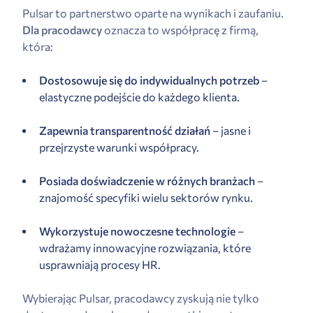
Pulsar to partnerstwo oparte na wynikach i zaufaniu.
Dla pracodawcy
oznacza to współpracę z firmą,
która:
Dostosowuje się do indywidualnych potrzeb
–
elastyczne podejście do każdego klienta.
Zapewnia transparentność działań
– jasne i
przejrzyste warunki współpracy.
Posiada doświadczenie w różnych branżach
–
znajomość specyfiki wielu sektorów rynku.
Wykorzystuje nowoczesne technologie
–
wdrażamy innowacyjne rozwiązania, które
usprawniają procesy HR.
Wybierając Pulsar, pracodawcy zyskują nie tylko