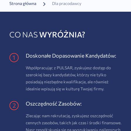
Strona główna
Dla pracodawcy
CO NAS
WYRÓŻNIA?
Doskonałe Dopasowanie Kandydatów:
Współpracując z PULSAR, zyskujesz dostęp do
szerokiej bazy kandydatów, którzy nie tylko
posiadają niezbędne kwalifikacje, ale również
idealnie wpisują się w kulturę Twojej firmy.
Oszczędność Zasobów:
Zlecając nam rekrutację, zyskujesz oszczędność
cennych zasobów, takich jak czas i środki finansowe.
Nasz zespół skupia się na wyszukiwaniu najlepszych