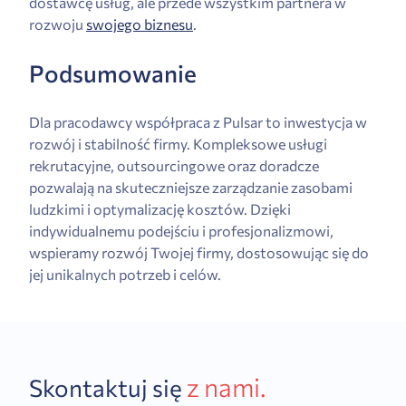
dostawcę usług, ale przede wszystkim partnera w
rozwoju
swojego biznesu
.
Podsumowanie
Dla pracodawcy współpraca z Pulsar to inwestycja w
rozwój i stabilność firmy. Kompleksowe usługi
rekrutacyjne, outsourcingowe oraz doradcze
pozwalają na skuteczniejsze zarządzanie zasobami
ludzkimi i optymalizację kosztów. Dzięki
indywidualnemu podejściu i profesjonalizmowi,
wspieramy rozwój Twojej firmy, dostosowując się do
jej unikalnych potrzeb i celów.
z nami.
Skontaktuj się