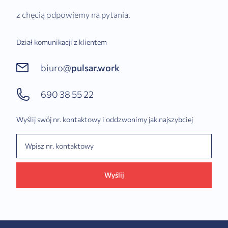
z chęcią odpowiemy na pytania.
Dział komunikacji z klientem
biuro@
pulsar.work
690 38 55 22
Wyślij swój nr. kontaktowy i oddzwonimy jak najszybciej
Wyślij