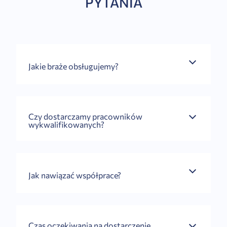
PYTANIA
Jakie braże obsługujemy?
Czy dostarczamy pracowników
wykwalifikowanych?
Jak nawiązać współprace?
Czas oczekiwania na dostarczenie