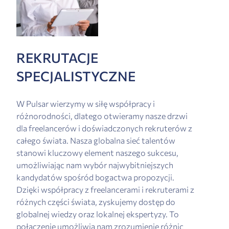
REKRUTACJE
SPECJALISTYCZNE
W Pulsar wierzymy w siłę współpracy i
różnorodności, dlatego otwieramy nasze drzwi
dla freelancerów i doświadczonych rekruterów z
całego świata. Nasza globalna sieć talentów
stanowi kluczowy element naszego sukcesu,
umożliwiając nam wybór najwybitniejszych
kandydatów spośród bogactwa propozycji.
Dzięki współpracy z freelancerami i rekruterami z
różnych części świata, zyskujemy dostęp do
globalnej wiedzy oraz lokalnej ekspertyzy. To
połączenie umożliwia nam zrozumienie różnic