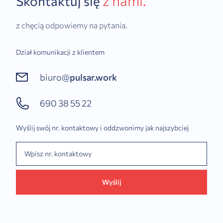
z nami.
Skontaktuj się
z chęcią odpowiemy na pytania.
Dział komunikacji z klientem
biuro@
pulsar.work
690 38 55 22
Wyślij swój nr. kontaktowy i oddzwonimy jak najszybciej
Wyślij