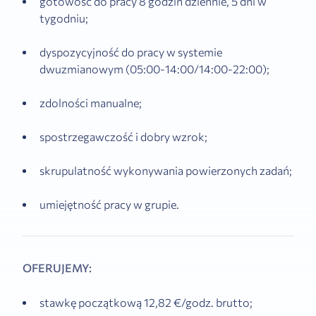
gotowość do pracy 8 godzin dziennie, 5 dni w
tygodniu;
dyspozycyjność do pracy w systemie
dwuzmianowym (05:00-14:00/14:00-22:00);
zdolności manualne;
spostrzegawczość i dobry wzrok;
skrupulatność wykonywania powierzonych zadań;
umiejętność pracy w grupie.
OFERUJEMY:
stawkę początkową 12,82 €/godz. brutto;