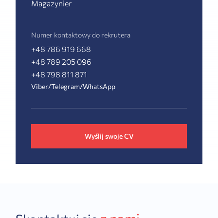
Magazynier
Numer kontaktowy do rekrutera
+48 786 919 668
+48 789 205 096
+48 798 811 871
Viber/Telegram/WhatsApp
Wyślij swoje CV