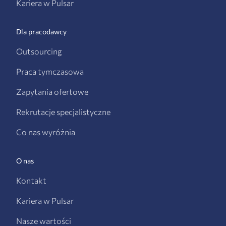
Kariera w Pulsar
Dla pracodawcy
Outsourcing
Praca tymczasowa
Zapytania ofertowe
Rekrutacje specjalistyczne
Co nas wyróżnia
O nas
Kontakt
Kariera w Pulsar
Nasze wartości