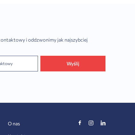
 kontaktowy i oddzwonimy jak najszybciej
Wyślij
O nas