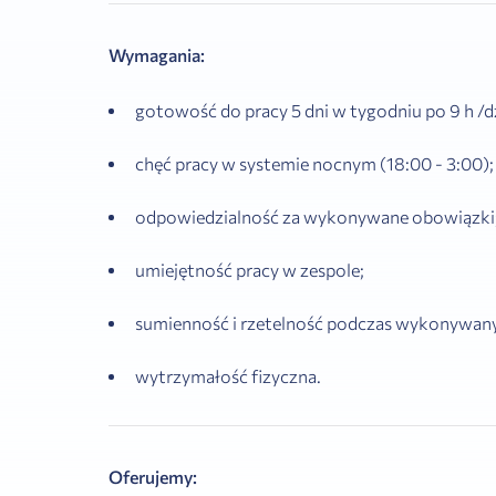
Wymagania:
gotowość do pracy 5 dni w tygodniu po 9 h /d
chęć pracy w systemie nocnym (18:00 - 3:00);
odpowiedzialność za wykonywane obowiązki
umiejętność pracy w zespole;
sumienność i rzetelność podczas wykonywan
wytrzymałość fizyczna.
Oferujemy: