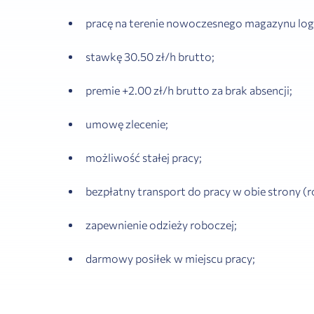
pracę na terenie nowoczesnego magazynu log
stawkę 30.50 zł/h brutto;
premie +2.00 zł/h brutto za brak absencji;
umowę zlecenie;
możliwość stałej pracy;
bezpłatny transport do pracy w obie strony (r
zapewnienie odzieży roboczej;
darmowy posiłek w miejscu pracy;