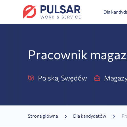
Dla kandy
Pracownik magaz
Polska, Swędów
Magazy
Strona główna
Dla kandydatów
Pr