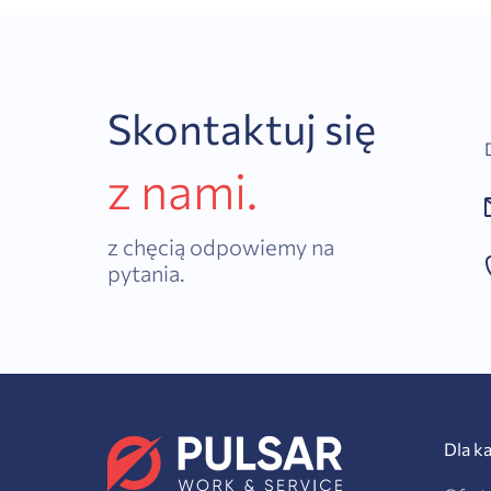
Skontaktuj się
z nami.
z chęcią odpowiemy na
pytania.
Dla k