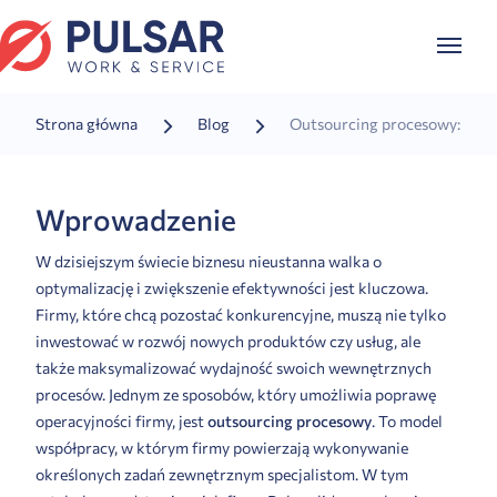
Strona główna
Blog
Outsourcing procesowy: Jak 
Wprowadzenie
W dzisiejszym świecie biznesu nieustanna walka o
optymalizację i zwiększenie efektywności jest kluczowa.
Firmy, które chcą pozostać konkurencyjne, muszą nie tylko
inwestować w rozwój nowych produktów czy usług, ale
także maksymalizować wydajność swoich wewnętrznych
procesów. Jednym ze sposobów, który umożliwia poprawę
operacyjności firmy, jest
outsourcing
procesowy
. To model
współpracy, w którym firmy powierzają wykonywanie
określonych zadań zewnętrznym specjalistom. W tym