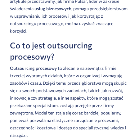
artykule przedstawimy, jak firma Pulsar, lider w zakresie
świadczenia
usług biznesowych
, pomaga przedsiębiorstwom
w usprawnianiu ich procesów i jak korzystając z
outsourcingu procesowego, można uzyskać znaczące
korzyści.
Co to jest outsourcing
procesowy?
Outsourcing procesowy
to zlecanie na zewnątrz firmie
trzeciej wybranych działań, które w organizacji wymagają
zasobów i czasu. Dzięki temu przedsiębiorstwa mogą skupić
się na swoich podstawowych zadaniach, takich jak rozwój,
innowacje czy strategia, a inne aspekty, które mogą zostać
przekazane specjalistom, zostają przejęte przez firmy
zewnętrzne. Model ten staje się coraz bardziej popularny,
ponieważ pozwala na elastyczne zarządzanie procesami,
oszczędności kosztowe i dostęp do specjalistycznej wiedzy i
narzędzi.