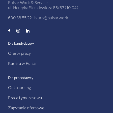
Pulsar Work & Service
ul. Henryka Sienkiewicza 85/87 (10.04)
690 38 55 22
|
biuro@pulsar.work
Dla kandydatów
Oferty pracy
Kariera w Pulsar
Dla pracodawcy
Outsourcing
Praca tymczasowa
Zapytania ofertowe