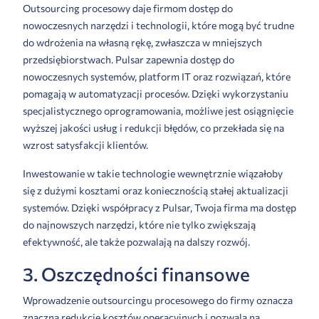
Outsourcing procesowy daje firmom dostęp do
nowoczesnych narzędzi i technologii, które mogą być trudne
do wdrożenia na własną rękę, zwłaszcza w mniejszych
przedsiębiorstwach. Pulsar zapewnia dostęp do
nowoczesnych systemów, platform IT oraz rozwiązań, które
pomagają w automatyzacji procesów. Dzięki wykorzystaniu
specjalistycznego oprogramowania, możliwe jest osiągnięcie
wyższej jakości usług i redukcji błędów, co przekłada się na
wzrost satysfakcji klientów.
Inwestowanie w takie technologie wewnętrznie wiązałoby
się z dużymi kosztami oraz koniecznością stałej aktualizacji
systemów. Dzięki współpracy z Pulsar, Twoja firma ma dostęp
do najnowszych narzędzi, które nie tylko zwiększają
efektywność, ale także pozwalają na dalszy rozwój.
3. Oszczędności finansowe
Wprowadzenie outsourcingu procesowego do firmy oznacza
znaczną redukcję kosztów operacyjnych i pozwala na