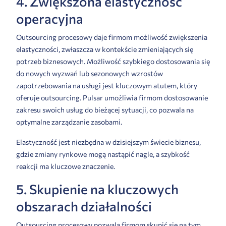
4. Zwiększona elastyczność
operacyjna
Outsourcing procesowy daje firmom możliwość zwiększenia
elastyczności, zwłaszcza w kontekście zmieniających się
potrzeb biznesowych. Możliwość szybkiego dostosowania się
do nowych wyzwań lub sezonowych wzrostów
zapotrzebowania na usługi jest kluczowym atutem, który
oferuje outsourcing. Pulsar umożliwia firmom dostosowanie
zakresu swoich usług do bieżącej sytuacji, co pozwala na
optymalne zarządzanie zasobami.
Elastyczność jest niezbędna w dzisiejszym świecie biznesu,
gdzie zmiany rynkowe mogą nastąpić nagle, a szybkość
reakcji ma kluczowe znaczenie.
5. Skupienie na kluczowych
obszarach działalności
Outsourcing procesowy pozwala firmom skupić się na tym,