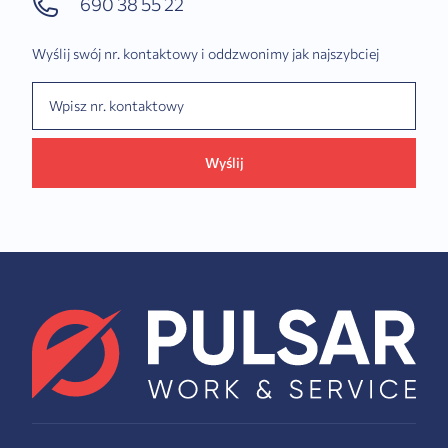
690 38 55 22
Wyślij swój nr. kontaktowy i oddzwonimy jak najszybciej
Wyślij