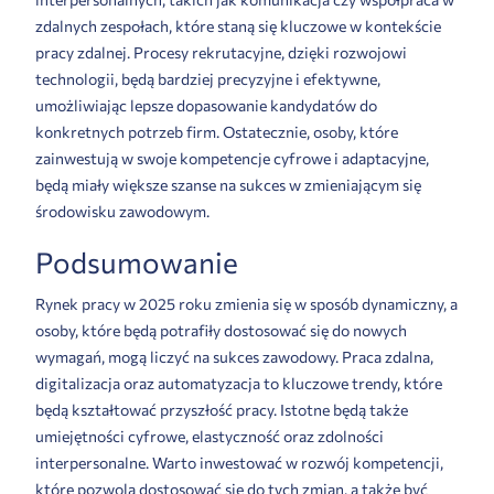
zdalnych zespołach, które staną się kluczowe w kontekście
pracy zdalnej. Procesy rekrutacyjne, dzięki rozwojowi
technologii, będą bardziej precyzyjne i efektywne,
umożliwiając lepsze dopasowanie kandydatów do
konkretnych potrzeb firm. Ostatecznie, osoby, które
zainwestują w swoje kompetencje cyfrowe i adaptacyjne,
będą miały większe szanse na sukces w zmieniającym się
środowisku zawodowym.
Podsumowanie
Rynek pracy w 2025 roku zmienia się w sposób dynamiczny, a
osoby, które będą potrafiły dostosować się do nowych
wymagań, mogą liczyć na sukces zawodowy. Praca zdalna,
digitalizacja oraz automatyzacja to kluczowe trendy, które
będą kształtować przyszłość pracy. Istotne będą także
umiejętności cyfrowe, elastyczność oraz zdolności
interpersonalne. Warto inwestować w rozwój kompetencji,
które pozwolą dostosować się do tych zmian, a także być