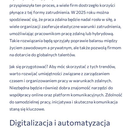
przyspieszyła ten proces, a wiele firm dostrzegło korzyści
płynące z tej formy zatrudnienia. W 2025 roku można
spodziewać się, że praca zdalna będzie nadal rosła w siłę, a
wiele organizacji zaoferuje elastyczne warunki zatrudnienia,
umożliwiając pracownikom pracę zdalną lub hybrydową.
Takie rozwiązania będą sprzyjały poprawie balansu między
życiem zawodowym a prywatnym, ale także pozwolą firmom
na dotarcie do globalnych talentów.
Jak się przygotować? Aby móc skorzystać z tych trendów,
warto rozwijać umiejętności związane z zarządzaniem
czasem i organizowaniem pracy w warunkach zdalnych.
Niezbędna będzie również dobra znajomość narzędzi do
współpracy online oraz platform komunikacyjnych. Zdolność
do samodzielnej pracy, inicjatywa i skuteczna komunikacja
staną się kluczowe.
Digitalizacja i automatyzacja