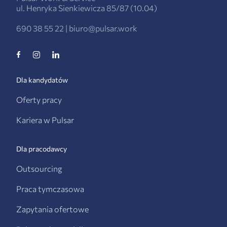
ul. Henryka Sienkiewicza 85/87 (10.04)
690 38 55 22
|
biuro@pulsar.work
Dla kandydatów
Oferty pracy
Kariera w Pulsar
Dla pracodawcy
Outsourcing
Praca tymczasowa
Zapytania ofertowe