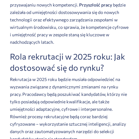
przyswajaniu nowych kompetencji.
Przyszłość pracy
będzie
zależała od umiejętności dostosowywania się do nowych
technologii oraz efektywnego zarządzania zespołami w
wirtualnym środowisku, co sprawia, że kompetencje cyfrowe
i umiejętność pracy w zespole staną się kluczowe w
nadchodzących latach.
Rola rekrutacji w 2025 roku: Jak
dostosować się do rynku?
Rekrutacja w 2025 roku będzie musiała odpowiedzieć na
wyzwania związane z dynamicznymi zmianami na rynku
pracy. Pracodawcy będą poszukiwać kandydatów, którzy nie
tylko posiadają odpowiednie kwalifikacje, ale także
umiejętności adaptacyjne, cyfrowe i interpersonalne.
Również procesy rekrutacyjne będą coraz bardziej
cyfryzowane – wykorzystanie sztucznej inteligencji, analizy
danych oraz zautomatyzowanych narzędzi do selekcji
kandydatów stanie się standardem.