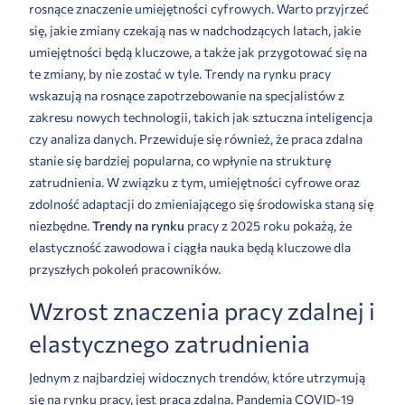
rosnące znaczenie umiejętności cyfrowych. Warto przyjrzeć
się, jakie zmiany czekają nas w nadchodzących latach, jakie
umiejętności będą kluczowe, a także jak przygotować się na
te zmiany, by nie zostać w tyle.
Trendy
na rynku pracy
wskazują na rosnące zapotrzebowanie na specjalistów z
zakresu nowych technologii, takich jak sztuczna inteligencja
czy analiza danych. Przewiduje się również, że praca zdalna
stanie się bardziej popularna, co wpłynie na strukturę
zatrudnienia. W związku z tym, umiejętności cyfrowe oraz
zdolność adaptacji do zmieniającego się środowiska staną się
niezbędne.
Trendy na rynku
pracy z 2025 roku pokażą, że
elastyczność zawodowa i ciągła nauka będą kluczowe dla
przyszłych pokoleń pracowników.
Wzrost znaczenia pracy zdalnej i
elastycznego zatrudnienia
Jednym z najbardziej widocznych trendów, które utrzymują
się na rynku pracy, jest praca zdalna. Pandemia COVID-19