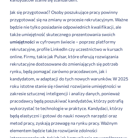
Jak się przygotować? Osoby poszukujące pracy powinny
przygotować się na zmiany w procesie rekrutacyjnym. Ważne
będzie nie tylko posiadanie odpowiednich kwalifikacji, ale
także umiejętność skutecznego prezentowania swoich
umiejętności
w cyfrowym świecie – poprzez platformy
rekrutacyjne, profile LinkedIn czy uczestnictwo w kursach
online. Firmy, takie jak Pulsar, które oferują rozwiązania
rekrutacyjne dostosowane do zmieniających się potrzeb
rynku, będą pomagać zarówno pracodawcom, jak i
kandydatom, w adaptacji do tych nowych warunków. W 2025
roku istotne stanie się również rozwijanie umiejętności w
zakresie sztucznej inteligencji i analizy danych, ponieważ
pracodawcy będą poszukiwać kandydatów, którzy potrafią
wykorzystać te technologie w praktyce. Kandydaci, którzy
będą elastyczni i gotowi do nauki nowych narzędzi oraz
metod pracy, zyskają przewagę na rynku pracy. Ważnym
elementem będzie także rozwijanie zdolności
interpersonalnych, takich jak komunikacja czy współpraca w