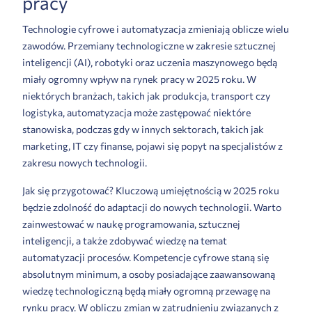
pracy
Technologie cyfrowe i automatyzacja zmieniają oblicze wielu
zawodów. Przemiany technologiczne w zakresie sztucznej
inteligencji (AI), robotyki oraz uczenia maszynowego będą
miały ogromny wpływ na rynek pracy w 2025 roku. W
niektórych branżach, takich jak produkcja, transport czy
logistyka, automatyzacja może zastępować niektóre
stanowiska, podczas gdy w innych sektorach, takich jak
marketing, IT czy finanse, pojawi się popyt na specjalistów z
zakresu nowych technologii.
Jak się przygotować? Kluczową umiejętnością w 2025 roku
będzie zdolność do adaptacji do nowych technologii. Warto
zainwestować w naukę programowania, sztucznej
inteligencji, a także zdobywać wiedzę na temat
automatyzacji procesów. Kompetencje cyfrowe staną się
absolutnym minimum, a osoby posiadające zaawansowaną
wiedzę technologiczną będą miały ogromną przewagę na
rynku pracy. W obliczu zmian w zatrudnieniu związanych z