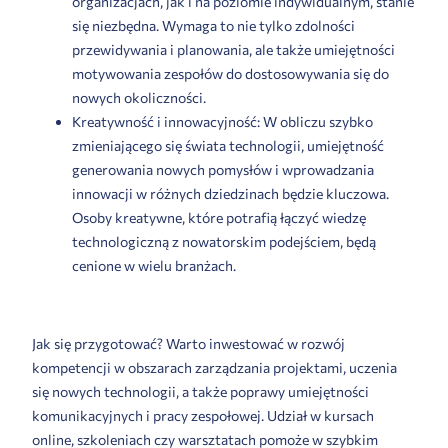
organizacjach, jak i na poziomie indywidualnym, stanie
się niezbędna. Wymaga to nie tylko zdolności
przewidywania i planowania, ale także umiejętności
motywowania zespołów do dostosowywania się do
nowych okoliczności.
Kreatywność i innowacyjność: W obliczu szybko
zmieniającego się świata technologii, umiejętność
generowania nowych pomysłów i wprowadzania
innowacji w różnych dziedzinach będzie kluczowa.
Osoby kreatywne, które potrafią łączyć wiedzę
technologiczną z nowatorskim podejściem, będą
cenione w wielu branżach.
Jak się przygotować? Warto inwestować w rozwój
kompetencji w obszarach zarządzania projektami, uczenia
się nowych technologii, a także poprawy umiejętności
komunikacyjnych i pracy zespołowej. Udział w kursach
online, szkoleniach czy warsztatach pomoże w szybkim