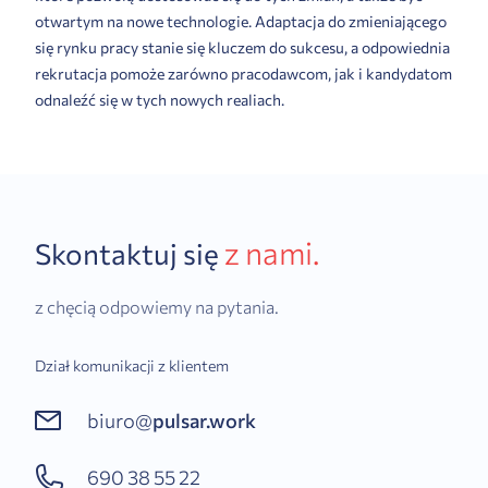
otwartym na nowe technologie. Adaptacja do zmieniającego
się rynku pracy stanie się kluczem do sukcesu, a odpowiednia
rekrutacja pomoże zarówno pracodawcom, jak i kandydatom
odnaleźć się w tych nowych realiach.
z nami.
Skontaktuj się
z chęcią odpowiemy na pytania.
Dział komunikacji z klientem
biuro@
pulsar.work
690 38 55 22