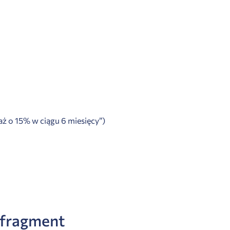
aż o 15% w ciągu 6 miesięcy”)
 fragment