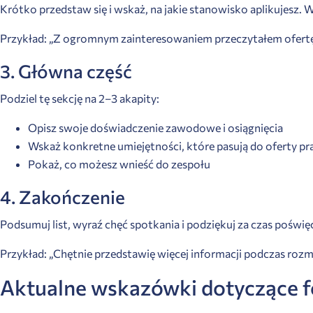
Krótko przedstaw się i wskaż, na jakie stanowisko aplikujesz. 
Przykład: „Z ogromnym zainteresowaniem przeczytałem ofertę pra
3. Główna część
Podziel tę sekcję na 2–3 akapity:
Opisz swoje doświadczenie zawodowe i osiągnięcia
Wskaż konkretne umiejętności, które pasują do oferty pr
Pokaż, co możesz wnieść do zespołu
4. Zakończenie
Podsumuj list, wyraź chęć spotkania i podziękuj za czas poświęc
Przykład: „Chętnie przedstawię więcej informacji podczas rozm
Aktualne wskazówki dotyczące 