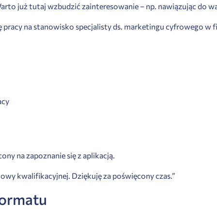
Warto już tutaj wzbudzić zainteresowanie – np. nawiązując do w
cy na stanowisko specjalisty ds. marketingu cyfrowego w firmie
acy
ony na zapoznanie się z aplikacją.
owy kwalifikacyjnej. Dziękuję za poświęcony czas.”
formatu