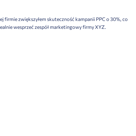
niej firmie zwiększyłem skuteczność kampanii PPC o 30%, co
 realnie wesprzeć zespół marketingowy firmy XYZ.