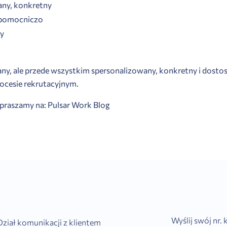
any, konkretny
 pomocniczo
ły
sany, ale przede wszystkim spersonalizowany, konkretny i do
ocesie rekrutacyjnym.
zapraszamy na:
Pulsar Work Blog
Wyślij swój nr.
Dział komunikacji z klientem