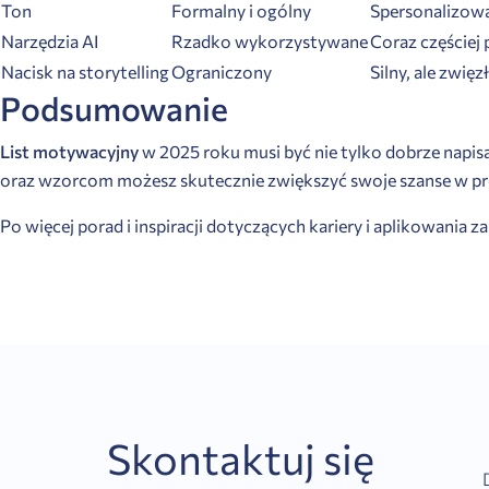
Ton
Formalny i ogólny
Spersonalizow
Narzędzia AI
Rzadko wykorzystywane
Coraz częściej
Nacisk na storytelling
Ograniczony
Silny, ale zwięz
Podsumowanie
List motywacyjny
w 2025 roku musi być nie tylko dobrze napi
oraz wzorcom możesz skutecznie zwiększyć swoje szanse w pr
Po więcej porad i inspiracji dotyczących kariery i aplikowania 
Skontaktuj się