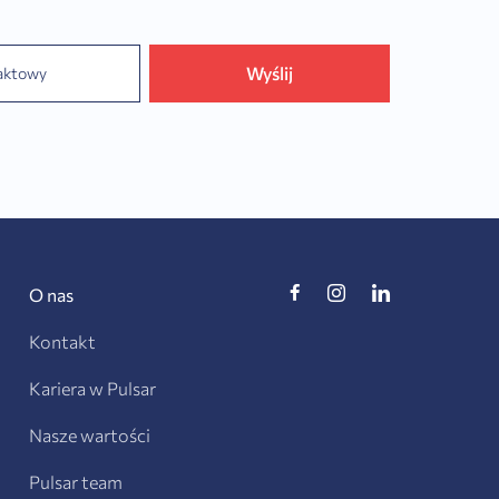
Wyślij
O nas
Kontakt
Kariera w Pulsar
Nasze wartości
Pulsar team