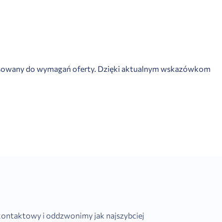
stosowany do wymagań oferty. Dzięki aktualnym wskazówkom
 kontaktowy i oddzwonimy jak najszybciej