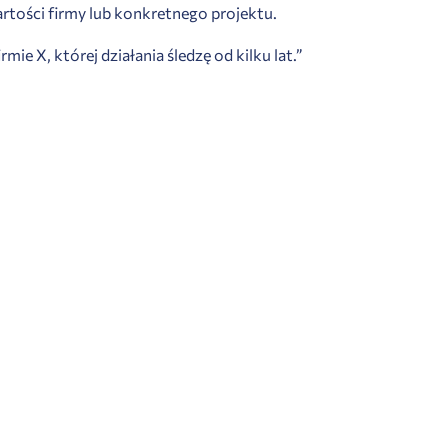
artości firmy lub konkretnego projektu.
 X, której działania śledzę od kilku lat.”