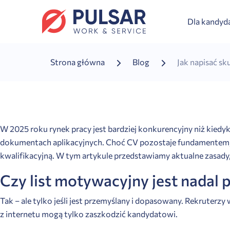
Dla kandy
Strona główna
Blog
Jak napisać sk
W 2025 roku
rynek pracy
jest bardziej konkurencyjny niż kiedy
dokumentach aplikacyjnych. Choć CV pozostaje fundamentem,
kwalifikacyjną. W tym artykule przedstawiamy aktualne zasad
Czy list motywacyjny jest nadal 
Tak – ale tylko jeśli jest przemyślany i dopasowany. Rekruterz
z internetu mogą tylko zaszkodzić kandydatowi.