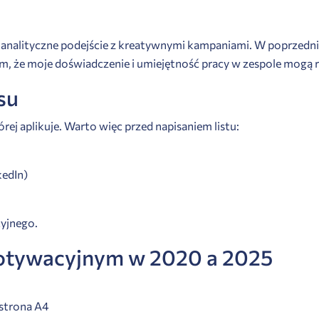
czę analityczne podejście z kreatywnymi kampaniami. W poprzed
żam, że moje doświadczenie i umiejętność pracy w zespole mogą
su
rej aplikuje. Warto więc przed napisaniem listu:
kedIn)
cyjnego.
motywacyjnym w 2020 a 2025
strona A4