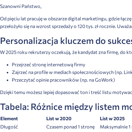
Szanowni Państwo,
Od pięciu lat pracuję w obszarze digital marketingu, gdzie łą
przełożyło się na wzrost sprzedaży o 120 tys. zł rocznie. Uwa
Personalizacja kluczem do sukce
W 2025 roku rekruterzy oczekują, że kandydat zna firmę, do któ
Przejrzeć stronę internetową firmy
Zajrzeć na profile w mediach społecznościowych (np. Lin
Przeczytać opinie pracowników (np. na GoWork)
Dzięki temu możesz lepiej dopasować ton i treść listu motywa
Tabela: Różnice między listem 
Element
List w 2020
List w 2025
Długość
Czasem ponad 1 stronę
Maksymalnie 1 